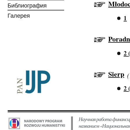
Młodoc
Библиография
Галерея
1
Poradn
2 
Sierp
(
2 
Научная работа финанси
названием «Национальная