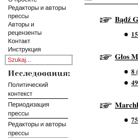
Редакторы и авторы
прессы
Bądź G
Авторы и
рецензенты
15
Контакт
Инструкция
Głos M
8 
49
Политический
контекст
Marchl
Периодизация
прессы
75
Редакторы и авторы
прессы