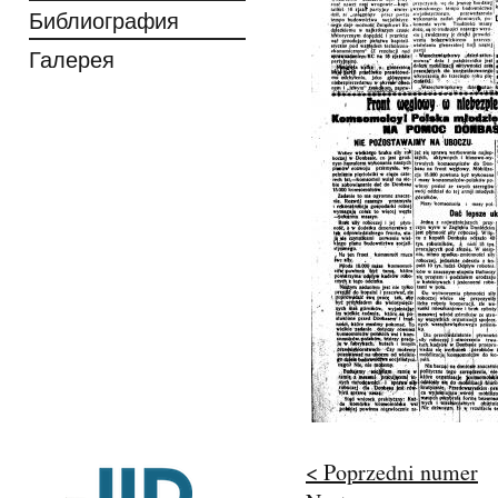
Библиография
Галерея
< Poprzedni numer