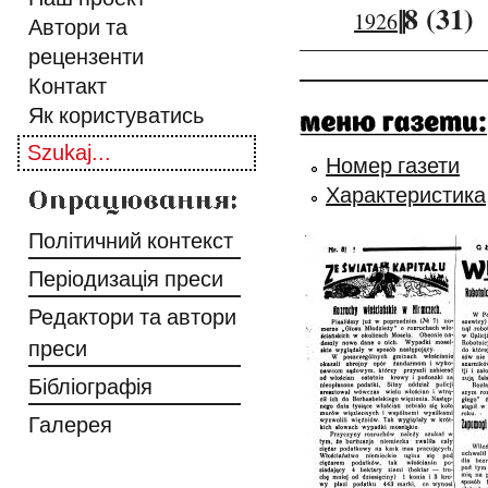
||
8 (31)
1926
Автори та
рецензенти
Контакт
Як користуватись
Номер газети
Характеристика
Політичний контекст
Періодизація преси
Редактори та автори
преси
Бібліографія
Галерея