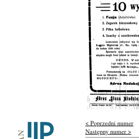
< Poprzedni numer
Następny numer >