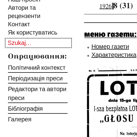
||
8 (31)
1926
Автори та
рецензенти
Контакт
Як користуватись
Номер газети
Характеристика
Політичний контекст
Періодизація преси
Редактори та автори
преси
Бібліографія
Галерея