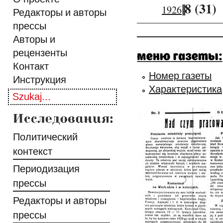
||
8 (31)
1926
Редакторы и авторы
прессы
Авторы и
рецензенты
Контакт
Номер газеты
Инструкция
Характеристика
Политический
контекст
Периодизация
прессы
Редакторы и авторы
прессы