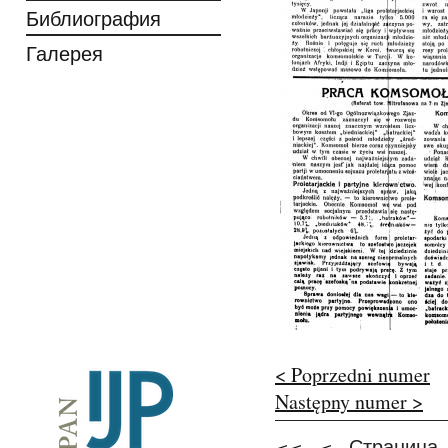
Библиография
Галерея
< Poprzedni numer
Następny numer >
Страница
<<
<